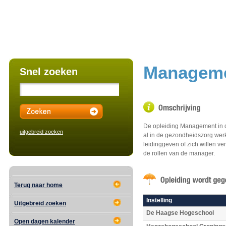
Manageme
Snel zoeken
De opleiding Management in 
uitgebreid zoeken
al in de gezondheidszorg werk
leidinggeven of zich willen 
de rollen van de manager.
Terug naar home
Instelling
Uitgebreid zoeken
De Haagse Hogeschool
Open dagen kalender