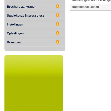
Hanzehogeschool Groninge
Brochure aanvragen
Hogeschool Leiden
Studiekeuze interessetest
Instellingen
Opleidingen
Branches