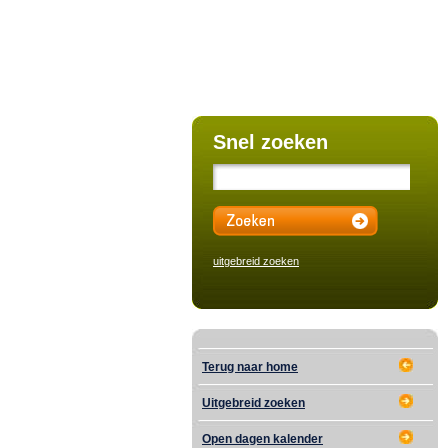
Snel zoeken
uitgebreid zoeken
Terug naar home
Uitgebreid zoeken
Open dagen kalender