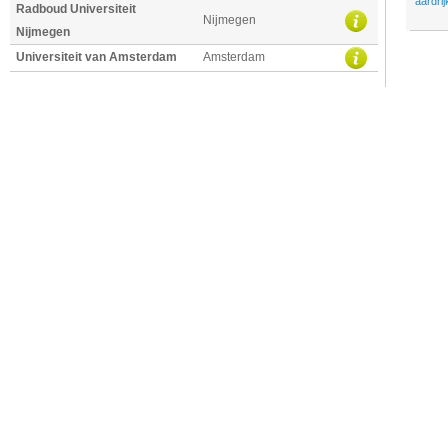
aardri
Radboud Universiteit
Nijmegen
Nijmegen
Universiteit van Amsterdam
Amsterdam