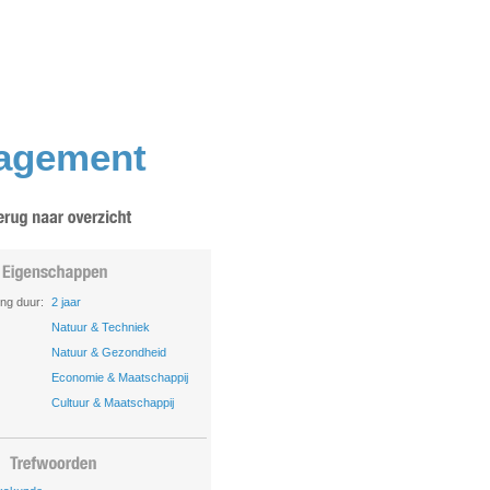
nagement
ing duur:
2 jaar
Natuur & Techniek
Natuur & Gezondheid
Economie & Maatschappij
Cultuur & Maatschappij