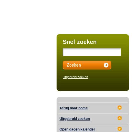
Snel zoeken
uitgebreid zoeken
Terug naar home
Uitgebreid zoeken
Open dagen kalender