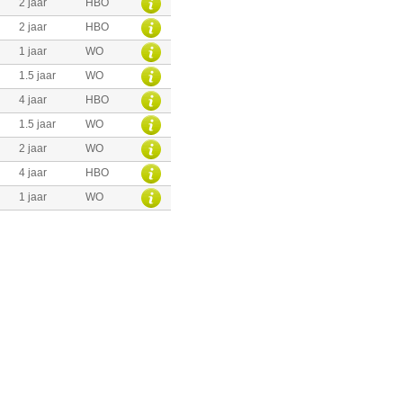
2 jaar
HBO
2 jaar
HBO
1 jaar
WO
1.5 jaar
WO
4 jaar
HBO
1.5 jaar
WO
2 jaar
WO
4 jaar
HBO
1 jaar
WO