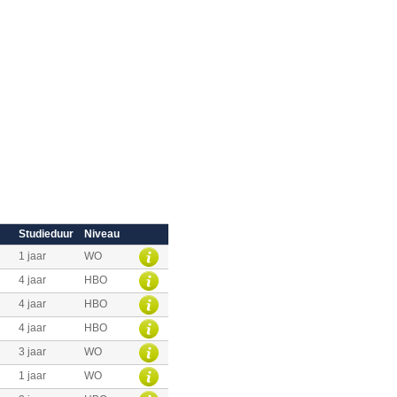
Studieduur
Niveau
1 jaar
WO
4 jaar
HBO
4 jaar
HBO
4 jaar
HBO
3 jaar
WO
1 jaar
WO